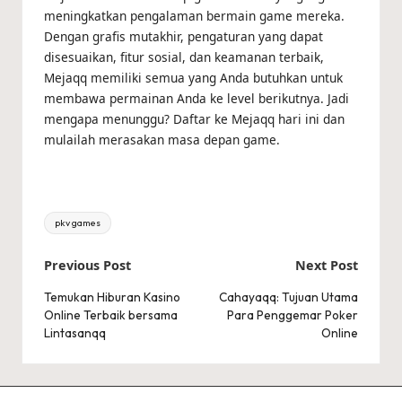
meningkatkan pengalaman bermain game mereka.
Dengan grafis mutakhir, pengaturan yang dapat
disesuaikan, fitur sosial, dan keamanan terbaik,
Mejaqq memiliki semua yang Anda butuhkan untuk
membawa permainan Anda ke level berikutnya. Jadi
mengapa menunggu? Daftar ke Mejaqq hari ini dan
mulailah merasakan masa depan game.
Tags:
pkv games
Post
Previous Post
Next Post
navigation
Temukan Hiburan Kasino
Cahayaqq: Tujuan Utama
Online Terbaik bersama
Para Penggemar Poker
Lintasanqq
Online