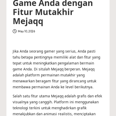
Game Anda dengan
Fitur Mutakhir
Mejaqq
May 10, 2026
Jika Anda seorang gamer yang serius, Anda pasti
tahu betapa pentingnya memiliki alat dan fitur yang
tepat untuk meningkatkan pengalaman bermain
game Anda. Di situlah Mejaqq berperan. Mejaqq
adalah platform permainan mutakhir yang
menawarkan beragam fitur yang dirancang untuk
membawa permainan Anda ke level berikutnya.
Salah satu fitur utama Mejaqq adalah grafis dan efek
visualnya yang canggih. Platform ini menggunakan
teknologi terkini untuk menghadirkan grafik
menakjubkan dan animasi realistis, menciptakan