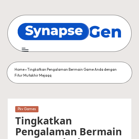
Skip
to
content
Home
»
Tingkatkan Pengalaman Bermain Game Anda dengan
Fitur Mutakhir Mejaqq
Posted
Pkv Games
in
Tingkatkan
Pengalaman Bermain