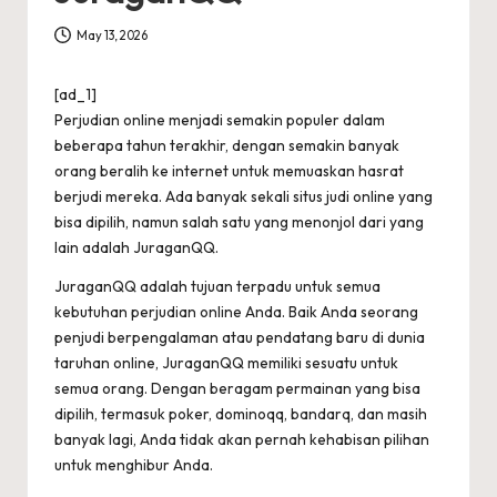
May 13, 2026
[ad_1]
Perjudian online menjadi semakin populer dalam
beberapa tahun terakhir, dengan semakin banyak
orang beralih ke internet untuk memuaskan hasrat
berjudi mereka. Ada banyak sekali situs judi online yang
bisa dipilih, namun salah satu yang menonjol dari yang
lain adalah JuraganQQ.
JuraganQQ adalah tujuan terpadu untuk semua
kebutuhan perjudian online Anda. Baik Anda seorang
penjudi berpengalaman atau pendatang baru di dunia
taruhan online, JuraganQQ memiliki sesuatu untuk
semua orang. Dengan beragam permainan yang bisa
dipilih, termasuk poker, dominoqq, bandarq, dan masih
banyak lagi, Anda tidak akan pernah kehabisan pilihan
untuk menghibur Anda.