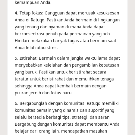
kemampuan Anda.
4. Tetap fokus: Gangguan dapat merusak kesuksesan
Anda di Ratuqq. Pastikan Anda bermain di lingkungan
yang tenang dan nyaman di mana Anda dapat
berkonsentrasi penuh pada permainan yang ada.
Hindari melakukan banyak tugas atau bermain saat
Anda lelah atau stres.
5. Istirahat: Bermain dalam jangka waktu lama dapat
menyebabkan kelelahan dan pengambilan keputusan
yang buruk. Pastikan untuk beristirahat secara
teratur untuk beristirahat dan memulihkan tenaga
sehingga Anda dapat kembali bermain dengan
pikiran jernih dan fokus baru.
6. Bergabunglah dengan komunitas: Ratuqq memiliki
komunitas pemain yang dinamis dan suportif yang
selalu bersedia berbagi tips, strategi, dan saran.
Bergabung dengan komunitas dapat membantu Anda
belajar dari orang lain, mendapatkan masukan