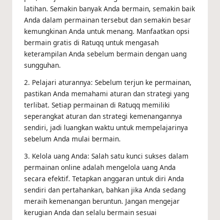
latihan. Semakin banyak Anda bermain, semakin baik
Anda dalam permainan tersebut dan semakin besar
kemungkinan Anda untuk menang. Manfaatkan opsi
bermain gratis di Ratuqq untuk mengasah
keterampilan Anda sebelum bermain dengan uang
sungguhan.
2. Pelajari aturannya: Sebelum terjun ke permainan,
pastikan Anda memahami aturan dan strategi yang
terlibat. Setiap permainan di Ratuqq memiliki
seperangkat aturan dan strategi kemenangannya
sendiri, jadi luangkan waktu untuk mempelajarinya
sebelum Anda mulai bermain.
3. Kelola uang Anda: Salah satu kunci sukses dalam
permainan online adalah mengelola uang Anda
secara efektif. Tetapkan anggaran untuk diri Anda
sendiri dan pertahankan, bahkan jika Anda sedang
meraih kemenangan beruntun. Jangan mengejar
kerugian Anda dan selalu bermain sesuai