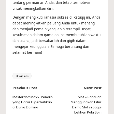
tentang permainan Anda, dan tetap termotivasi
untuk meningkatkan diri.
Dengan mengikuti rahasia sukses di Ratuqq ini, Anda
dapat meningkatkan peluang Anda untuk menang
dan menjadi pemain yang lebih terampil. Ingat,
kesuksesan dalam game online membutuhkan waktu
dan usaha, jadi bersabarlah dan gigih dalam
mengejar keunggulan. Semoga beruntung dan
selamat bermain!
Tags:
pkv games
Post
Previous Post
Next Post
navigation
Masterdomino99: Pemain
Slot – Panduan
yang Harus Diperhatikan
Menggunakan Fitur
di Dunia Domino
Demo Slot sebagai
Latihan Pola Spin