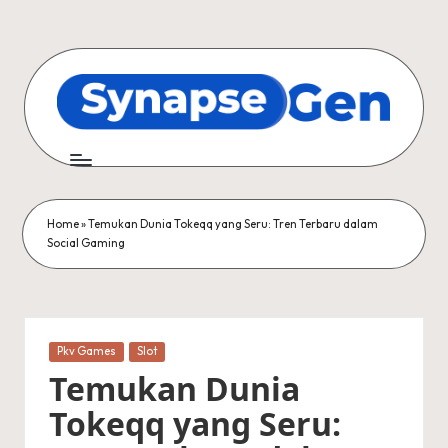
Skip
to
content
Home
»
Temukan Dunia Tokeqq yang Seru: Tren Terbaru dalam
Social Gaming
Posted
Pkv Games
Slot
in
Temukan Dunia
Tokeqq yang Seru: