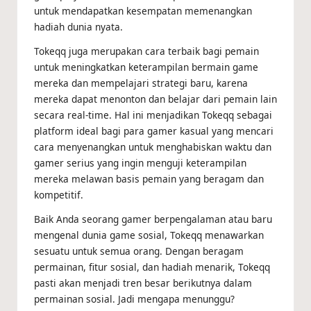
untuk mendapatkan kesempatan memenangkan
hadiah dunia nyata.
Tokeqq juga merupakan cara terbaik bagi pemain
untuk meningkatkan keterampilan bermain game
mereka dan mempelajari strategi baru, karena
mereka dapat menonton dan belajar dari pemain lain
secara real-time. Hal ini menjadikan Tokeqq sebagai
platform ideal bagi para gamer kasual yang mencari
cara menyenangkan untuk menghabiskan waktu dan
gamer serius yang ingin menguji keterampilan
mereka melawan basis pemain yang beragam dan
kompetitif.
Baik Anda seorang gamer berpengalaman atau baru
mengenal dunia game sosial, Tokeqq menawarkan
sesuatu untuk semua orang. Dengan beragam
permainan, fitur sosial, dan hadiah menarik, Tokeqq
pasti akan menjadi tren besar berikutnya dalam
permainan sosial. Jadi mengapa menunggu?