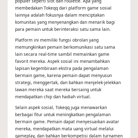
populer seperti slot dan roulette. Apa yang
membedakan Tokeqq dari platform game sosial
lainnya adalah fokusnya dalam menciptakan
komunitas yang menyenangkan dan menarik bagi
para pemain untuk berinteraksi satu sama lain.
Platform ini memiliki fungsi obrolan yang
memungkinkan pemain berkomunikasi satu sama
lain secara real-time sambil memainkan game
favorit mereka. Aspek sosial ini menambahkan
lapisan kegembiraan ekstra pada pengalaman
bermain game, karena pemain dapat menyusun
strategi, menggertak, dan bahkan menjelek-jelekkan
lawan mereka saat mereka bersaing untuk
mendapatkan chip dan hadiah virtual.
Selain aspek sosial, Tokeqq juga menawarkan
berbagai fitur untuk meningkatkan pengalaman
bermain game. Pemain dapat menyesuaikan avatar
mereka, mendapatkan mata uang virtual melalui
gameplay, dan bahkan berkompetisi dalam turnamen