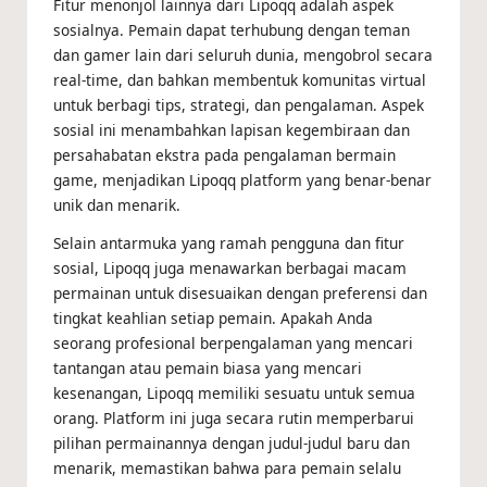
Fitur menonjol lainnya dari Lipoqq adalah aspek
sosialnya. Pemain dapat terhubung dengan teman
dan gamer lain dari seluruh dunia, mengobrol secara
real-time, dan bahkan membentuk komunitas virtual
untuk berbagi tips, strategi, dan pengalaman. Aspek
sosial ini menambahkan lapisan kegembiraan dan
persahabatan ekstra pada pengalaman bermain
game, menjadikan Lipoqq platform yang benar-benar
unik dan menarik.
Selain antarmuka yang ramah pengguna dan fitur
sosial, Lipoqq juga menawarkan berbagai macam
permainan untuk disesuaikan dengan preferensi dan
tingkat keahlian setiap pemain. Apakah Anda
seorang profesional berpengalaman yang mencari
tantangan atau pemain biasa yang mencari
kesenangan, Lipoqq memiliki sesuatu untuk semua
orang. Platform ini juga secara rutin memperbarui
pilihan permainannya dengan judul-judul baru dan
menarik, memastikan bahwa para pemain selalu