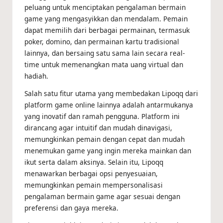
peluang untuk menciptakan pengalaman bermain
game yang mengasyikkan dan mendalam. Pemain
dapat memilih dari berbagai permainan, termasuk
poker, domino, dan permainan kartu tradisional
lainnya, dan bersaing satu sama lain secara real-
time untuk memenangkan mata uang virtual dan
hadiah.
Salah satu fitur utama yang membedakan Lipoqq dari
platform game online lainnya adalah antarmukanya
yang inovatif dan ramah pengguna. Platform ini
dirancang agar intuitif dan mudah dinavigasi,
memungkinkan pemain dengan cepat dan mudah
menemukan game yang ingin mereka mainkan dan
ikut serta dalam aksinya. Selain itu, Lipoqq
menawarkan berbagai opsi penyesuaian,
memungkinkan pemain mempersonalisasi
pengalaman bermain game agar sesuai dengan
preferensi dan gaya mereka.