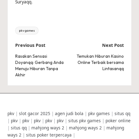
Suryaqq.
Tags:
pkv games
Post
Previous Post
Next Post
navigation
Rasakan Sensasi
Temukan Hiburan Kasino
Doyanqq: Gerbang Anda
Online Terbaik bersama
Menuju Hiburan Tanpa
Lintasanqq
Akhir
pkv
|
slot gacor 2025
|
agen judi bola
|
pkv games
|
situs qq
|
pkv
|
pkv
|
pkv
|
pkv
|
pkv
|
situs pkv games
|
poker online
|
situs qq
|
mahjong ways 2
|
mahjong ways 2
|
mahjong
ways 2
|
situs poker terpercaya
|