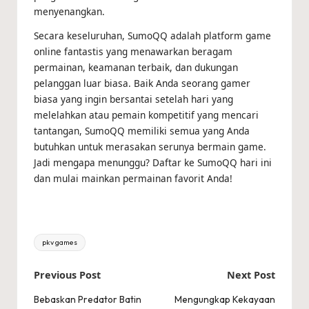
menyenangkan.
Secara keseluruhan, SumoQQ adalah platform game
online fantastis yang menawarkan beragam
permainan, keamanan terbaik, dan dukungan
pelanggan luar biasa. Baik Anda seorang gamer
biasa yang ingin bersantai setelah hari yang
melelahkan atau pemain kompetitif yang mencari
tantangan, SumoQQ memiliki semua yang Anda
butuhkan untuk merasakan serunya bermain game.
Jadi mengapa menunggu? Daftar ke SumoQQ hari ini
dan mulai mainkan permainan favorit Anda!
Tags:
pkv games
Post
Previous Post
Next Post
navigation
Bebaskan Predator Batin
Mengungkap Kekayaan