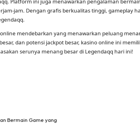
ndaqq. Platform ini juga menawarkan pengalaman ber
am-jam. Dengan grafis berkualitas tinggi, gameplay ha
egendaqq.
an online mendebarkan yang menawarkan peluang menan
ar, dan potensi jackpot besar, kasino online ini memi
sakan serunya menang besar di Legendaqq hari ini!
man Bermain Game yang