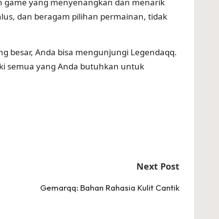
main game yang menyenangkan dan menarik
lus, dan beragam pilihan permainan, tidak
g besar, Anda bisa mengunjungi Legendaqq.
liki semua yang Anda butuhkan untuk
Next Post
Gemarqq: Bahan Rahasia Kulit Cantik