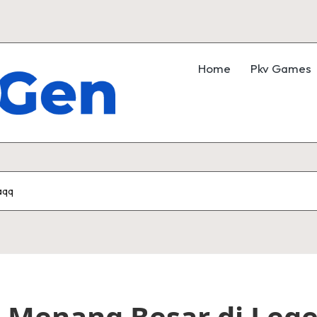
Home
Pkv Games
aqq
 Menang Besar di Leg