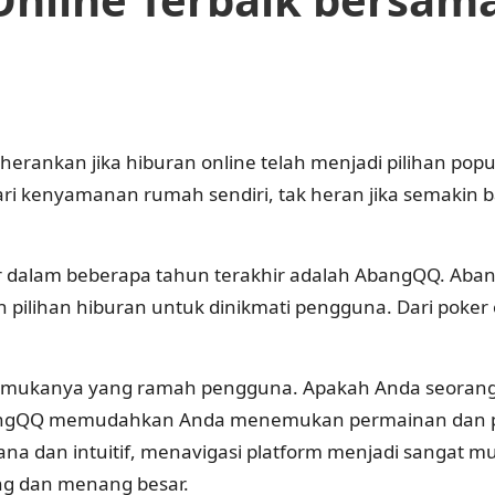
ngherankan jika hiburan online telah menjadi pilihan 
i kenyamanan rumah sendiri, tak heran jika semakin ba
er dalam beberapa tahun terakhir adalah AbangQQ. Aba
lihan hiburan untuk dinikmati pengguna. Dari poker o
armukanya yang ramah pengguna. Apakah Anda seorang
AbangQQ memudahkan Anda menemukan permainan dan pi
ana dan intuitif, menavigasi platform menjadi sangat
ng dan menang besar.