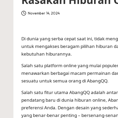
November 14, 2024
Di dunia yang serba cepat saat ini, tidak me
untuk mengakses beragam pilihan hiburan dar
kebutuhan hiburannya.
Salah satu platform online yang mulai popul
menawarkan berbagai macam permainan dan pi
sesuatu untuk semua orang di AbangQQ.
Salah satu fitur utama AbangQQ adalah ant
pendatang baru di dunia hiburan online, 
preferensi Anda. Dengan desain yang sederh
yang benar-benar penting – bersenang-sena