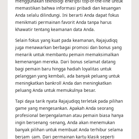
menggunakan teknologi enkripsi top-of-the-line untuk
memastikan bahwa informasi pribadi dan keuangan
Anda selalu dilindungi. Ini berarti Anda dapat fokus
menikmati permainan favorit Anda tanpa harus
khawatir tentang keamanan data Anda.
Selain fokus yang kuat pada keamanan, Rajajudiqq
juga menawarkan berbagai promosi dan bonus yang
menarik untuk membantu pemain memaksimalkan
kemenangan mereka. Dari bonus selamat datang
bagi pemain baru hingga hadiah loyalitas untuk
pelanggan yang kembali, ada banyak peluang untuk
meningkatkan bankroll Anda dan meningkatkan
peluang Anda untuk memukulnya besar.
Tapi daya tarik nyata Rajajudiqq terletak pada pilihan
game yang mengesankan. Apakah Anda seorang
profesional berpengalaman atau pemain biasa hanya
ingin bersenang -senang, Anda akan menemukan
banyak pilihan untuk membuat Anda terhibur selama
berjam -jam. Dari permainan kartu klasik seperti