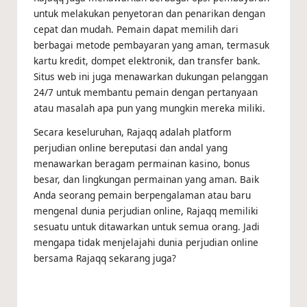
untuk melakukan penyetoran dan penarikan dengan
cepat dan mudah. Pemain dapat memilih dari
berbagai metode pembayaran yang aman, termasuk
kartu kredit, dompet elektronik, dan transfer bank.
Situs web ini juga menawarkan dukungan pelanggan
24/7 untuk membantu pemain dengan pertanyaan
atau masalah apa pun yang mungkin mereka miliki.
Secara keseluruhan, Rajaqq adalah platform
perjudian online bereputasi dan andal yang
menawarkan beragam permainan kasino, bonus
besar, dan lingkungan permainan yang aman. Baik
Anda seorang pemain berpengalaman atau baru
mengenal dunia perjudian online, Rajaqq memiliki
sesuatu untuk ditawarkan untuk semua orang. Jadi
mengapa tidak menjelajahi dunia perjudian online
bersama Rajaqq sekarang juga?