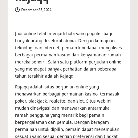
December 25, 2024
Judi online telah menjadi hobi yang populer bagi
banyak orang di seluruh dunia. Dengan kemajuan
teknologi dan internet, pemain kini dapat mengakses
berbagai permainan kasino dari kenyamanan rumah
mereka sendiri. Salah satu platform perjudian online
yang mendapat banyak perhatian dalam beberapa
tahun terakhir adalah Rajaqq.
Rajaqq adalah situs perjudian online yang
menawarkan berbagai permainan kasino, termasuk
poker, blackjack, roulette, dan slot. Situs web ini
mudah dinavigasi dan menawarkan antarmuka
ramah pengguna yang menarik bagi pemain
berpengalaman dan pemula. Dengan beragam
permainan untuk dipilih, pemain dapat menemukan
sesuatu yang sesuai dengan preferensi dan tingkat