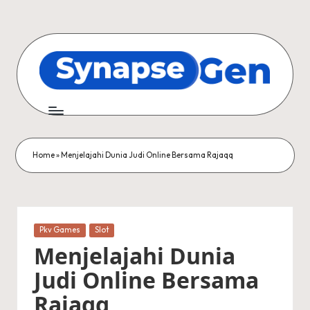
Skip
to
content
Home
»
Menjelajahi Dunia Judi Online Bersama Rajaqq
Posted
Pkv Games
Slot
in
Menjelajahi Dunia
Judi Online Bersama
Rajaqq