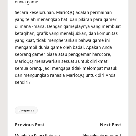
dunia game.
Secara keseluruhan, MarioQQ adalah permainan
yang telah menangkap hati dan pikiran para gamer
di mana -mana. Dengan gameplaynya yang membuat
ketagihan, grafik yang menakjubkan, dan komunitas
yang kuat, tidak mengherankan bahwa game ini
mengambil dunia game oleh badai. Apakah Anda
seorang gamer biasa atau penggemar hardcore,
MarioQQ menawarkan sesuatu untuk dinikmati
semua orang. Jadi mengapa tidak melompat masuk
dan mengungkap rahasia MarioQQ untuk diri Anda
sendiri?
Tags:
pkv games
Post
Previous Post
Next Post
Membuka Kunci Rahasia
Menjelajahi manfaat