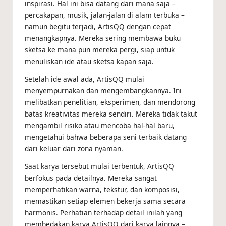
inspirasi. Hal ini bisa datang dari mana saja –
percakapan, musik, jalan-jalan di alam terbuka –
namun begitu terjadi, ArtisQQ dengan cepat
menangkapnya. Mereka sering membawa buku
sketsa ke mana pun mereka pergi, siap untuk
menuliskan ide atau sketsa kapan saja.
Setelah ide awal ada, ArtisQQ mulai
menyempurnakan dan mengembangkannya. Ini
melibatkan penelitian, eksperimen, dan mendorong
batas kreativitas mereka sendiri. Mereka tidak takut
mengambil risiko atau mencoba hal-hal baru,
mengetahui bahwa beberapa seni terbaik datang
dari keluar dari zona nyaman.
Saat karya tersebut mulai terbentuk, ArtisQQ
berfokus pada detailnya. Mereka sangat
memperhatikan warna, tekstur, dan komposisi,
memastikan setiap elemen bekerja sama secara
harmonis. Perhatian terhadap detail inilah yang
membedakan karya ArtisQQ dari karya lainnya –