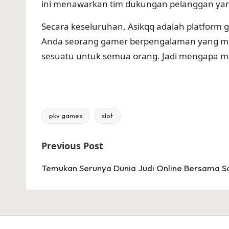
ini menawarkan tim dukungan pelanggan yan
Secara keseluruhan, Asikqq adalah platform 
Anda seorang gamer berpengalaman yang menc
sesuatu untuk semua orang. Jadi mengapa me
pkv games
slot
Tags:
Post
Previous Post
navigation
Temukan Serunya Dunia Judi Online Bersama 