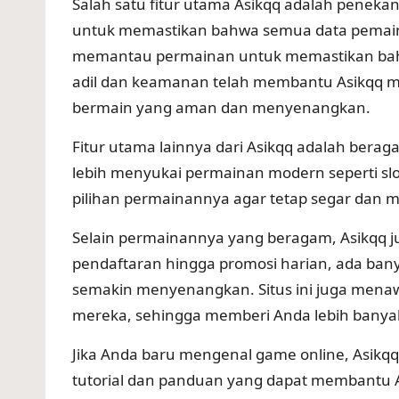
Salah satu fitur utama Asikqq adalah peneka
untuk memastikan bahwa semua data pemain t
memantau permainan untuk memastikan bahw
adil dan keamanan telah membantu Asikqq m
bermain yang aman dan menyenangkan.
Fitur utama lainnya dari Asikqq adalah bera
lebih menyukai permainan modern seperti slo
pilihan permainannya agar tetap segar dan m
Selain permainannya yang beragam, Asikqq 
pendaftaran hingga promosi harian, ada b
semakin menyenangkan. Situs ini juga mena
mereka, sehingga memberi Anda lebih banyak 
Jika Anda baru mengenal game online, Asik
tutorial dan panduan yang dapat membantu A