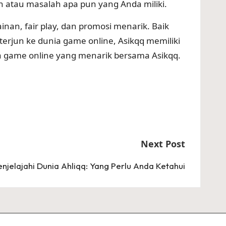
atau masalah apa pun yang Anda miliki.
an, fair play, dan promosi menarik. Baik
rjun ke dunia game online, Asikqq memiliki
a game online yang menarik bersama Asikqq.
Next Post
njelajahi Dunia Ahliqq: Yang Perlu Anda Ketahui