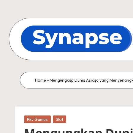
Skip
to
content
Home
»
Mengungkap Dunia Asikqq yang Menyenangk
Posted
Pkv Games
Slot
in
Mengungkap Duni