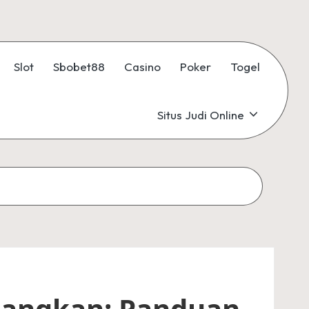
Slot
Sbobet88
Casino
Poker
Togel
Situs Judi Online
angkan: Panduan