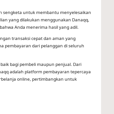
an sengketa untuk membantu menyelesaikan
elian yang dilakukan menggunakan Danaqq,
bahwa Anda menerima hasil yang adil.
ngan transaksi cepat dan aman yang
 pembayaran dari pelanggan di seluruh
aik bagi pembeli maupun penjual. Dari
aqq adalah platform pembayaran tepercaya
erbelanja online, pertimbangkan untuk