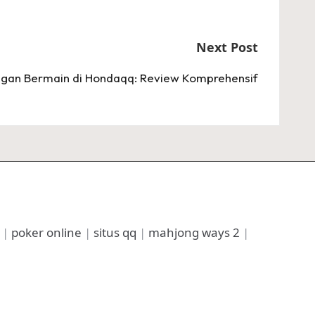
Next Post
ngan Bermain di Hondaqq: Review Komprehensif
|
poker online
|
situs qq
|
mahjong ways 2
|