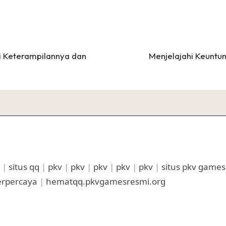
 Keterampilannya dan
Menjelajahi Keuntu
|
situs qq
|
pkv
|
pkv
|
pkv
|
pkv
|
pkv
|
situs pkv games
terpercaya
|
hematqq.pkvgamesresmi.org