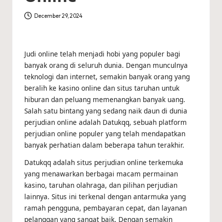
December 29, 2024
Judi online telah menjadi hobi yang populer bagi
banyak orang di seluruh dunia. Dengan munculnya
teknologi dan internet, semakin banyak orang yang
beralih ke kasino online dan situs taruhan untuk
hiburan dan peluang memenangkan banyak uang.
Salah satu bintang yang sedang naik daun di dunia
perjudian online adalah Datukqq, sebuah platform
perjudian online populer yang telah mendapatkan
banyak perhatian dalam beberapa tahun terakhir.
Datukqq adalah situs perjudian online terkemuka
yang menawarkan berbagai macam permainan
kasino, taruhan olahraga, dan pilihan perjudian
lainnya. Situs ini terkenal dengan antarmuka yang
ramah pengguna, pembayaran cepat, dan layanan
pelanggan yang sangat baik. Dengan semakin