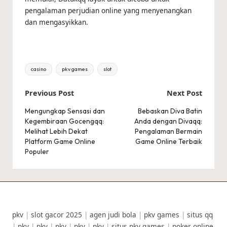
pengalaman perjudian online yang menyenangkan
dan mengasyikkan.
Tags:
casino
pkv games
slot
Post
Previous Post
Next Post
navigation
Mengungkap Sensasi dan
Bebaskan Diva Batin
Kegembiraan Gocengqq:
Anda dengan Divaqq:
Melihat Lebih Dekat
Pengalaman Bermain
Platform Game Online
Game Online Terbaik
Populer
pkv
|
slot gacor 2025
|
agen judi bola
|
pkv games
|
situs qq
|
pkv
|
pkv
|
pkv
|
pkv
|
pkv
|
situs pkv games
|
poker online