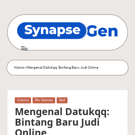
Skip
to
content
Home
»
Mengenal Datukqq: Bintang Baru Judi Online
Posted
Casino
Pkv Games
Slot
in
Mengenal Datukqq:
Bintang Baru Judi
Online