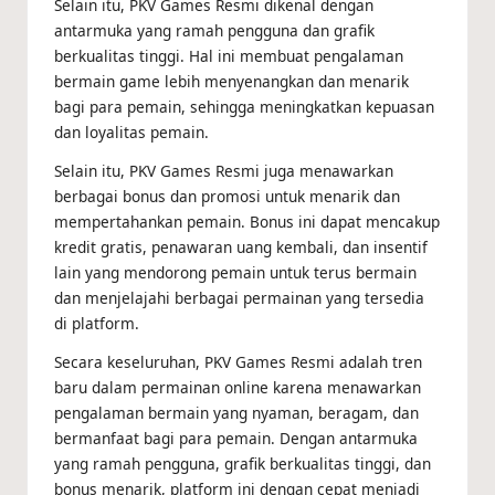
Selain itu, PKV Games Resmi dikenal dengan
antarmuka yang ramah pengguna dan grafik
berkualitas tinggi. Hal ini membuat pengalaman
bermain game lebih menyenangkan dan menarik
bagi para pemain, sehingga meningkatkan kepuasan
dan loyalitas pemain.
Selain itu, PKV Games Resmi juga menawarkan
berbagai bonus dan promosi untuk menarik dan
mempertahankan pemain. Bonus ini dapat mencakup
kredit gratis, penawaran uang kembali, dan insentif
lain yang mendorong pemain untuk terus bermain
dan menjelajahi berbagai permainan yang tersedia
di platform.
Secara keseluruhan, PKV Games Resmi adalah tren
baru dalam permainan online karena menawarkan
pengalaman bermain yang nyaman, beragam, dan
bermanfaat bagi para pemain. Dengan antarmuka
yang ramah pengguna, grafik berkualitas tinggi, dan
bonus menarik, platform ini dengan cepat menjadi