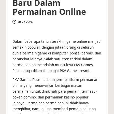
Baru Dalam
Permainan Online
July 7, 2026
Dalam beberapa tahun terakhir, game online menjadi
semakin populer, dengan jutaan orang di seluruh
dunia bermain game di komputer, ponsel cerdas, dan
perangkat lainnya. Salah satu tren terkini dalam
permainan online adalah munculnya PKV Games
Resmi, juga dikenal sebagai PKV Games resmi.
PKV Games Resmi adalah jenis platform permainan
online yang menawarkan berbagai macam
permainan untuk dinikmati para pemain, termasuk
poker, domino, dan permainan kasino populer
lainnya. Permainan-permainan ini tidak hanya
menghibur, namun juga memberi pemain peluang