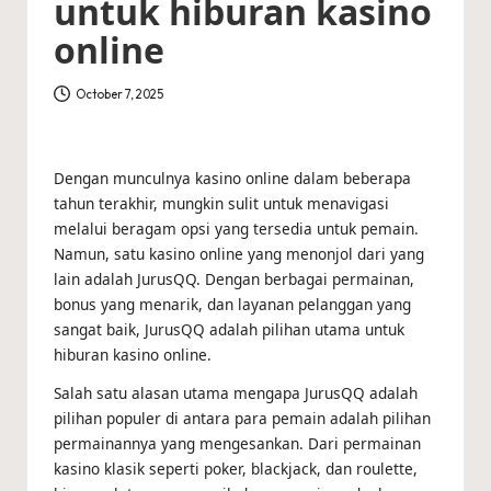
untuk hiburan kasino
online
October 7, 2025
Dengan munculnya kasino online dalam beberapa
tahun terakhir, mungkin sulit untuk menavigasi
melalui beragam opsi yang tersedia untuk pemain.
Namun, satu kasino online yang menonjol dari yang
lain adalah JurusQQ. Dengan berbagai permainan,
bonus yang menarik, dan layanan pelanggan yang
sangat baik, JurusQQ adalah pilihan utama untuk
hiburan kasino online.
Salah satu alasan utama mengapa JurusQQ adalah
pilihan populer di antara para pemain adalah pilihan
permainannya yang mengesankan. Dari permainan
kasino klasik seperti poker, blackjack, dan roulette,