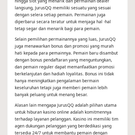
hingga slot yang menarik dan permainan dealer
langsung, JurusQQ memiliki sesuatu yang sesuai
dengan selera setiap pemain. Permainan juga
diperbarui secara teratur untuk menjaga hal -hal
tetap segar dan menarik bagi para pemain.
Selain pemilihan permainannya yang luas, JurusQQ
juga menawarkan bonus dan promosi yang murah
hati kepada para pemainnya. Pemain baru disambut
dengan bonus pendaftaran yang menguntungkan,
dan pemain reguler dapat memanfaatkan promosi
berkelanjutan dan hadiah loyalitas. Bonus ini tidak
hanya meningkatkan pengalaman bermain
keseluruhan tetapi juga memberi pemain lebih
banyak peluang untuk menang besar.
Alasan lain mengapa JurusQQ adalah pilihan utama
untuk hiburan kasino online adalah komitmennya
terhadap layanan pelanggan. Kasino ini memiliki tim
agen dukungan pelanggan yang berdedikasi yang
tersedia 24/7 untuk membantu pemain dengan