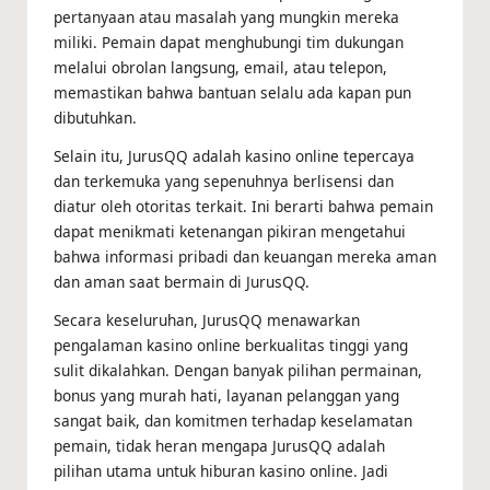
pertanyaan atau masalah yang mungkin mereka
miliki. Pemain dapat menghubungi tim dukungan
melalui obrolan langsung, email, atau telepon,
memastikan bahwa bantuan selalu ada kapan pun
dibutuhkan.
Selain itu, JurusQQ adalah kasino online tepercaya
dan terkemuka yang sepenuhnya berlisensi dan
diatur oleh otoritas terkait. Ini berarti bahwa pemain
dapat menikmati ketenangan pikiran mengetahui
bahwa informasi pribadi dan keuangan mereka aman
dan aman saat bermain di JurusQQ.
Secara keseluruhan, JurusQQ menawarkan
pengalaman kasino online berkualitas tinggi yang
sulit dikalahkan. Dengan banyak pilihan permainan,
bonus yang murah hati, layanan pelanggan yang
sangat baik, dan komitmen terhadap keselamatan
pemain, tidak heran mengapa JurusQQ adalah
pilihan utama untuk hiburan kasino online. Jadi