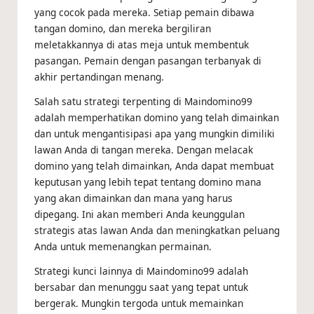
yang cocok pada mereka. Setiap pemain dibawa
tangan domino, dan mereka bergiliran
meletakkannya di atas meja untuk membentuk
pasangan. Pemain dengan pasangan terbanyak di
akhir pertandingan menang.
Salah satu strategi terpenting di Maindomino99
adalah memperhatikan domino yang telah dimainkan
dan untuk mengantisipasi apa yang mungkin dimiliki
lawan Anda di tangan mereka. Dengan melacak
domino yang telah dimainkan, Anda dapat membuat
keputusan yang lebih tepat tentang domino mana
yang akan dimainkan dan mana yang harus
dipegang. Ini akan memberi Anda keunggulan
strategis atas lawan Anda dan meningkatkan peluang
Anda untuk memenangkan permainan.
Strategi kunci lainnya di Maindomino99 adalah
bersabar dan menunggu saat yang tepat untuk
bergerak. Mungkin tergoda untuk memainkan