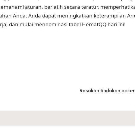
 memahami aturan, berlatih secara teratur, memperhati
kesalahan Anda, Anda dapat meningkatkan keterampilan
kerja, dan mulai mendominasi tabel HematQQ hari ini!
Rasakan tindakan poke