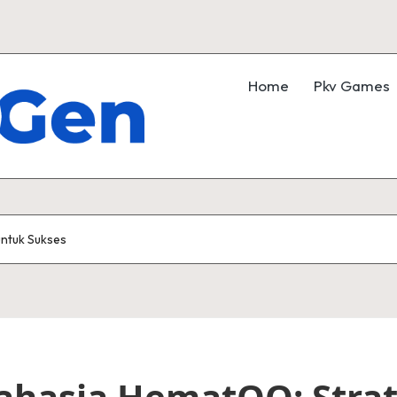
Home
Pkv Games
ntuk Sukses
hasia HematQQ: Strat