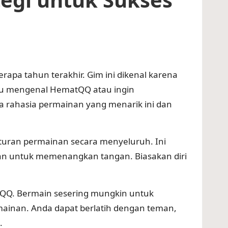
apa tahun terakhir. Gim ini dikenal karena
baru mengenal HematQQ atau ingin
 rahasia permainan yang menarik ini dan
ran permainan secara menyeluruh. Ini
ran untuk memenangkan tangan. Biasakan diri
atQQ. Bermain sesering mungkin untuk
inan. Anda dapat berlatih dengan teman,
.