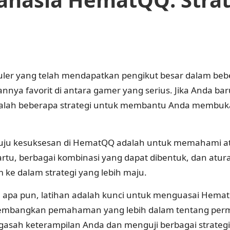
er yang telah mendapatkan pengikut besar dalam beber
annya favorit di antara gamer yang serius. Jika Anda 
dalah beberapa strategi untuk membantu Anda membuka
ju kesuksesan di HematQQ adalah untuk memahami atu
artu, berbagai kombinasi yang dapat dibentuk, dan atu
ke dalam strategi yang lebih maju.
inan apa pun, latihan adalah kunci untuk menguasai Hem
mbangkan pemahaman yang lebih dalam tentang perma
gasah keterampilan Anda dan menguji berbagai strategi