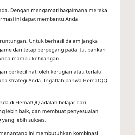
n Anda. Dengan mengamati bagaimana mereka
rmasi ini dapat membantu Anda
eruntungan. Untuk berhasil dalam jangka
 game dan tetap berpegang pada itu, bahkan
g Anda mampu kehilangan.
 berkecil hati oleh kerugian atau terlalu
pada strategi Anda. Ingatlah bahwa HematQQ
Anda di HematQQ adalah belajar dari
ang lebih baik, dan membuat penyesuaian
yang lebih sukses.
 menantang ini membutuhkan kombinasi