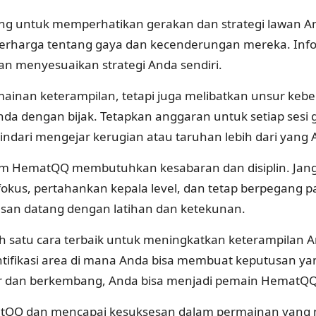
ting untuk memperhatikan gerakan dan strategi lawa
rharga tentang gaya dan kecenderungan mereka. Info
n menyesuaikan strategi Anda sendiri.
mainan keterampilan, tetapi juga melibatkan unsur keb
nda dengan bijak. Tetapkan anggaran untuk setiap sesi
indari mengejar kerugian atau taruhan lebih dari yan
lam HematQQ membutuhkan kesabaran dan disiplin. Jangan
fokus, pertahankan kepala level, dan tetap berpegang 
san datang dengan latihan dan ketekunan.
lah satu cara terbaik untuk meningkatkan keterampilan 
ntifikasi area di mana Anda bisa membuat keputusan y
ar dan berkembang, Anda bisa menjadi pemain HematQQ 
atQQ dan mencapai kesuksesan dalam permainan yang