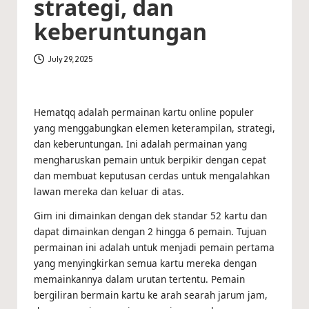
strategi, dan
keberuntungan
July 29, 2025
Hematqq adalah permainan kartu online populer
yang menggabungkan elemen keterampilan, strategi,
dan keberuntungan. Ini adalah permainan yang
mengharuskan pemain untuk berpikir dengan cepat
dan membuat keputusan cerdas untuk mengalahkan
lawan mereka dan keluar di atas.
Gim ini dimainkan dengan dek standar 52 kartu dan
dapat dimainkan dengan 2 hingga 6 pemain. Tujuan
permainan ini adalah untuk menjadi pemain pertama
yang menyingkirkan semua kartu mereka dengan
memainkannya dalam urutan tertentu. Pemain
bergiliran bermain kartu ke arah searah jarum jam,