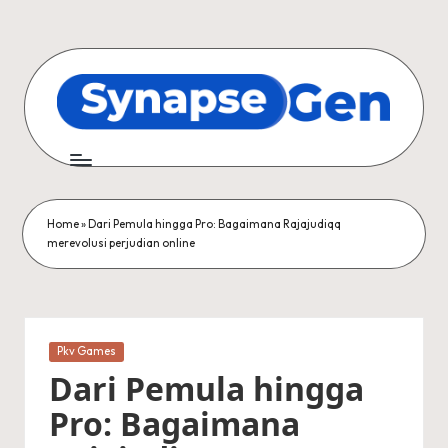
Skip
to
content
Home
»
Dari Pemula hingga Pro: Bagaimana Rajajudiqq
merevolusi perjudian online
Posted
Pkv Games
in
Dari Pemula hingga
Pro: Bagaimana