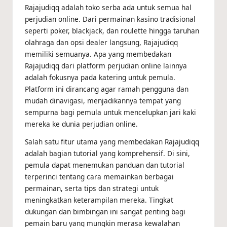
Rajajudiqq adalah toko serba ada untuk semua hal
perjudian online. Dari permainan kasino tradisional
seperti poker, blackjack, dan roulette hingga taruhan
olahraga dan opsi dealer langsung, Rajajudiqq
memiliki semuanya. Apa yang membedakan
Rajajudiqq dari platform perjudian online lainnya
adalah fokusnya pada katering untuk pemula.
Platform ini dirancang agar ramah pengguna dan
mudah dinavigasi, menjadikannya tempat yang
sempurna bagi pemula untuk mencelupkan jari kaki
mereka ke dunia perjudian online.
Salah satu fitur utama yang membedakan Rajajudiqq
adalah bagian tutorial yang komprehensif. Di sini,
pemula dapat menemukan panduan dan tutorial
terperinci tentang cara memainkan berbagai
permainan, serta tips dan strategi untuk
meningkatkan keterampilan mereka. Tingkat
dukungan dan bimbingan ini sangat penting bagi
pemain baru yang mungkin merasa kewalahan