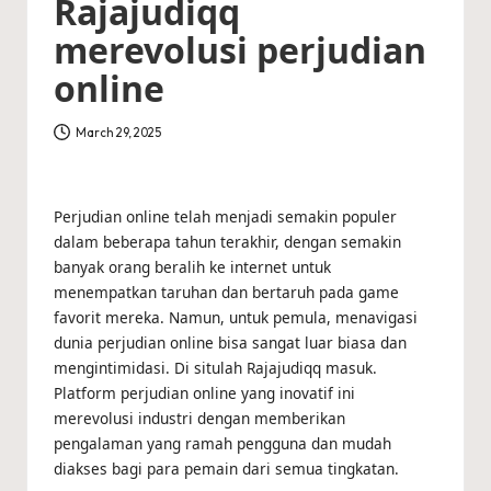
Rajajudiqq
merevolusi perjudian
online
March 29, 2025
Perjudian online telah menjadi semakin populer
dalam beberapa tahun terakhir, dengan semakin
banyak orang beralih ke internet untuk
menempatkan taruhan dan bertaruh pada game
favorit mereka. Namun, untuk pemula, menavigasi
dunia perjudian online bisa sangat luar biasa dan
mengintimidasi. Di situlah Rajajudiqq masuk.
Platform perjudian online yang inovatif ini
merevolusi industri dengan memberikan
pengalaman yang ramah pengguna dan mudah
diakses bagi para pemain dari semua tingkatan.