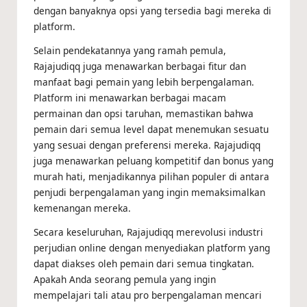
dengan banyaknya opsi yang tersedia bagi mereka di
platform.
Selain pendekatannya yang ramah pemula,
Rajajudiqq juga menawarkan berbagai fitur dan
manfaat bagi pemain yang lebih berpengalaman.
Platform ini menawarkan berbagai macam
permainan dan opsi taruhan, memastikan bahwa
pemain dari semua level dapat menemukan sesuatu
yang sesuai dengan preferensi mereka. Rajajudiqq
juga menawarkan peluang kompetitif dan bonus yang
murah hati, menjadikannya pilihan populer di antara
penjudi berpengalaman yang ingin memaksimalkan
kemenangan mereka.
Secara keseluruhan, Rajajudiqq merevolusi industri
perjudian online dengan menyediakan platform yang
dapat diakses oleh pemain dari semua tingkatan.
Apakah Anda seorang pemula yang ingin
mempelajari tali atau pro berpengalaman mencari