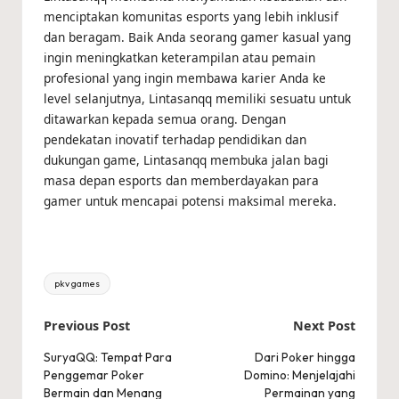
menciptakan komunitas esports yang lebih inklusif
dan beragam. Baik Anda seorang gamer kasual yang
ingin meningkatkan keterampilan atau pemain
profesional yang ingin membawa karier Anda ke
level selanjutnya, Lintasanqq memiliki sesuatu untuk
ditawarkan kepada semua orang. Dengan
pendekatan inovatif terhadap pendidikan dan
dukungan game, Lintasanqq membuka jalan bagi
masa depan esports dan memberdayakan para
gamer untuk mencapai potensi maksimal mereka.
Tags:
pkv games
Post
Previous Post
Next Post
navigation
SuryaQQ: Tempat Para
Dari Poker hingga
Penggemar Poker
Domino: Menjelajahi
Bermain dan Menang
Permainan yang