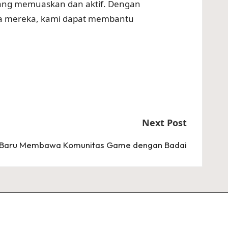
yang memuaskan dan aktif. Dengan
rga mereka, kami dapat membantu
Next Post
m Baru Membawa Komunitas Game dengan Badai