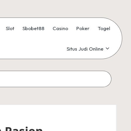
Slot
Sbobet88
Casino
Poker
Togel
Situs Judi Online
 Pasien