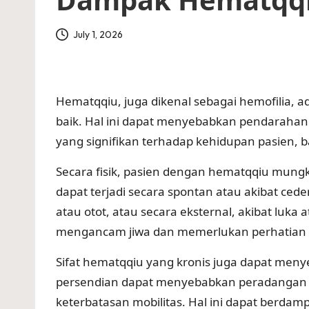
July 1, 2026
Hematqqiu, juga dikenal sebagai hemofilia
baik. Hal ini dapat menyebabkan pendaraha
yang signifikan terhadap kehidupan pasien, b
Secara fisik, pasien dengan hematqqiu mung
dapat terjadi secara spontan atau akibat ced
atau otot, atau secara eksternal, akibat lu
mengancam jiwa dan memerlukan perhatian 
Sifat hematqqiu yang kronis juga dapat meny
persendian dapat menyebabkan peradangan da
keterbatasan mobilitas. Hal ini dapat berdam