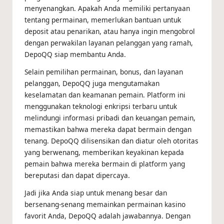
menyenangkan. Apakah Anda memiliki pertanyaan
tentang permainan, memerlukan bantuan untuk
deposit atau penarikan, atau hanya ingin mengobrol
dengan perwakilan layanan pelanggan yang ramah,
DepoQQ siap membantu Anda.
Selain pemilihan permainan, bonus, dan layanan
pelanggan, DepoQQ juga mengutamakan
keselamatan dan keamanan pemain. Platform ini
menggunakan teknologi enkripsi terbaru untuk
melindungi informasi pribadi dan keuangan pemain,
memastikan bahwa mereka dapat bermain dengan
tenang. DepoQQ dilisensikan dan diatur oleh otoritas
yang berwenang, memberikan keyakinan kepada
pemain bahwa mereka bermain di platform yang
bereputasi dan dapat dipercaya.
Jadi jika Anda siap untuk menang besar dan
bersenang-senang memainkan permainan kasino
favorit Anda, DepoQQ adalah jawabannya. Dengan