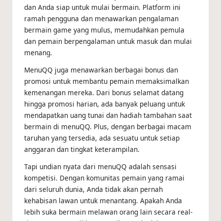
dan Anda siap untuk mulai bermain. Platform ini
ramah pengguna dan menawarkan pengalaman
bermain game yang mulus, memudahkan pemula
dan pemain berpengalaman untuk masuk dan mulai
menang.
MenuQQ juga menawarkan berbagai bonus dan
promosi untuk membantu pemain memaksimalkan
kemenangan mereka. Dari bonus selamat datang
hingga promosi harian, ada banyak peluang untuk
mendapatkan uang tunai dan hadiah tambahan saat
bermain di menuQQ. Plus, dengan berbagai macam
taruhan yang tersedia, ada sesuatu untuk setiap
anggaran dan tingkat keterampilan.
Tapi undian nyata dari menuQQ adalah sensasi
kompetisi. Dengan komunitas pemain yang ramai
dari seluruh dunia, Anda tidak akan pernah
kehabisan lawan untuk menantang. Apakah Anda
lebih suka bermain melawan orang lain secara real-