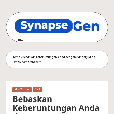
Skip
to
content
Home
»
Bebaskan Keberuntungan Anda dengan Bandarjudiqq:
Review Komprehensif
Posted
Pkv Games
Slot
in
Bebaskan
Keberuntungan Anda