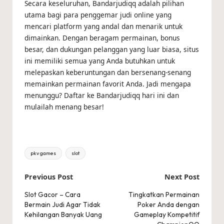
Secara keseluruhan, Bandarjudiqq adalah pilihan
utama bagi para penggemar judi online yang
mencari platform yang andal dan menarik untuk
dimainkan. Dengan beragam permainan, bonus
besar, dan dukungan pelanggan yang luar biasa, situs
ini memiliki semua yang Anda butuhkan untuk
melepaskan keberuntungan dan bersenang-senang
memainkan permainan favorit Anda. Jadi mengapa
menunggu? Daftar ke Bandarjudiqq hari ini dan
mulailah menang besar!
Tags:
pkv games
slot
Post
Previous Post
Next Post
navigation
Slot Gacor – Cara
Tingkatkan Permainan
Bermain Judi Agar Tidak
Poker Anda dengan
Kehilangan Banyak Uang
Gameplay Kompetitif