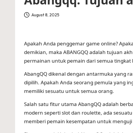
August 8, 2025
Apakah Anda penggemar game online? Apakah 
demikian, maka ABANGQQ adalah tujuan akhi
permainan untuk pemain dari semua tingkat 
AbangQQ dikenal dengan antarmuka yang ra
dipilih. Apakah Anda seorang pemula yang 
memiliki sesuatu untuk semua orang.
Salah satu fitur utama AbangQQ adalah berba
modern seperti slot dan roulette, ada sesuat
memberi pemain kesempatan untuk menguji 