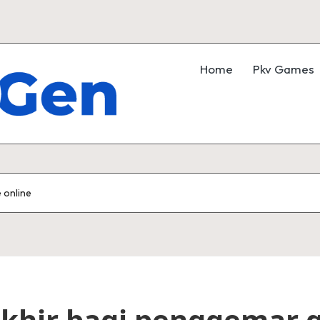
Home
Pkv Games
 online
akhir bagi penggemar 