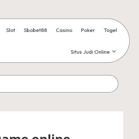
Slot
Sbobet88
Casino
Poker
Togel
Situs Judi Online
game online