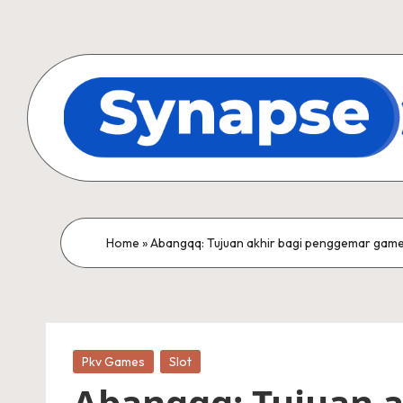
Skip
to
content
Home
»
Abangqq: Tujuan akhir bagi penggemar game
Posted
Pkv Games
Slot
in
Abangqq: Tujuan 